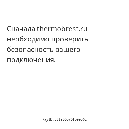
Сначала thermobrest.ru
необходимо проверить
безопасность вашего
подключения.
Ray ID:
531a36576fb9e501