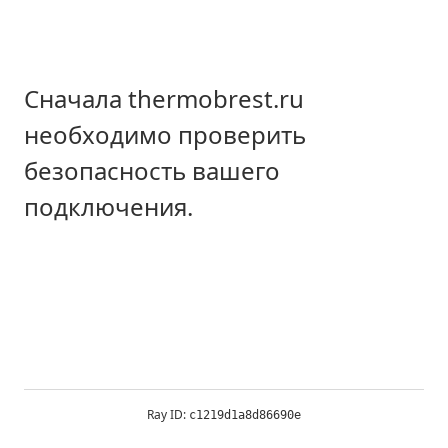
Сначала thermobrest.ru
необходимо проверить
безопасность вашего
подключения.
Ray ID:
c1219d1a8d86690e