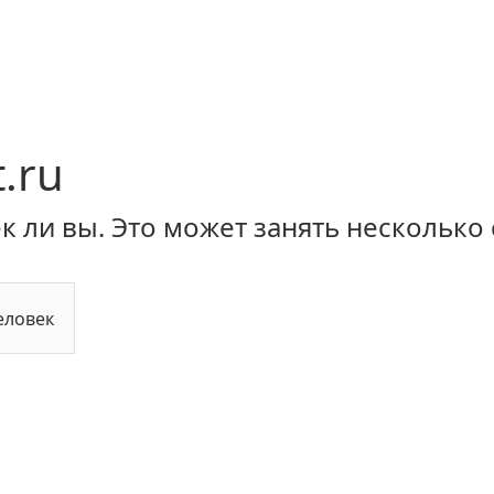
.ru
 ли вы. Это может занять несколько 
еловек