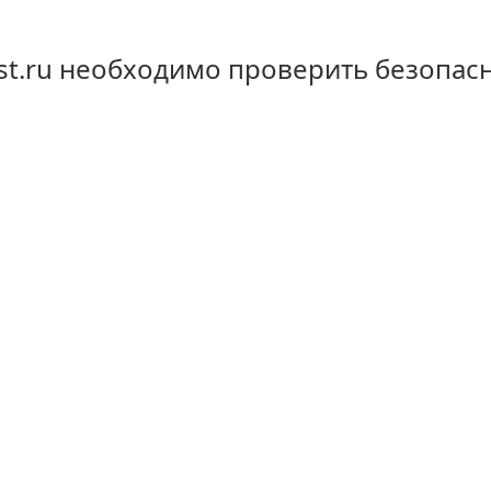
st.ru необходимо проверить безопас