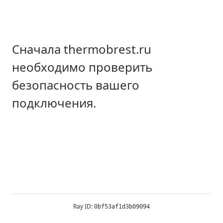
Сначала thermobrest.ru
необходимо проверить
безопасность вашего
подключения.
Ray ID:
0bf53af1d3b09094