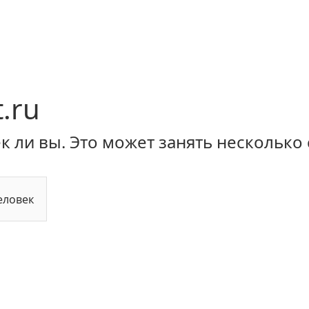
.ru
 ли вы. Это может занять несколько 
еловек