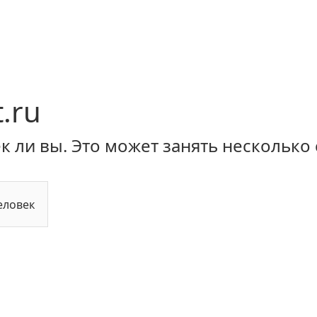
.ru
 ли вы. Это может занять несколько 
еловек