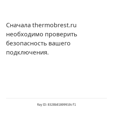
Сначала thermobrest.ru
необходимо проверить
безопасность вашего
подключения.
Ray ID:
8328b81809910cf1