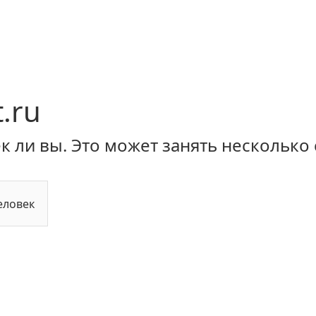
.ru
 ли вы. Это может занять несколько 
еловек