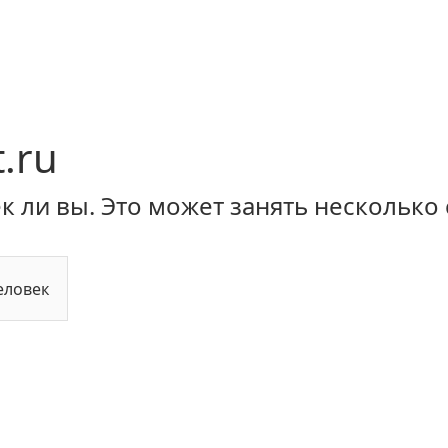
.ru
 ли вы. Это может занять несколько 
еловек