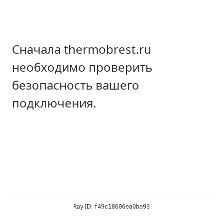
Сначала thermobrest.ru
необходимо проверить
безопасность вашего
подключения.
Ray ID:
f49c18606ea0ba93