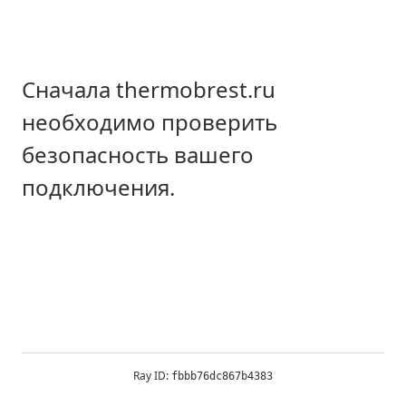
Сначала thermobrest.ru
необходимо проверить
безопасность вашего
подключения.
Ray ID:
fbbb76dc867b4383