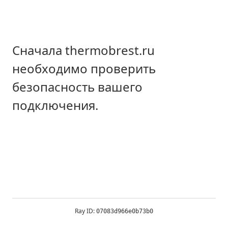
Сначала thermobrest.ru
необходимо проверить
безопасность вашего
подключения.
Ray ID:
07083d966e0b73b0