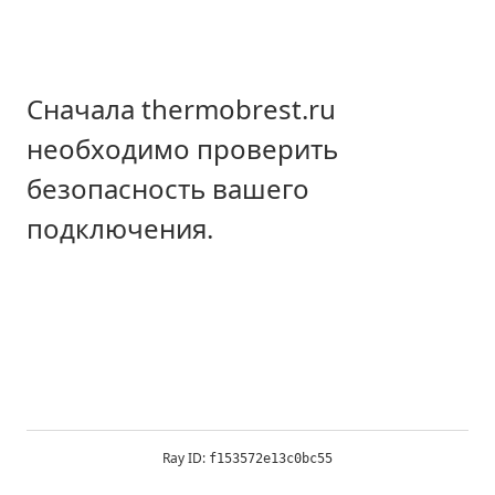
Сначала thermobrest.ru
необходимо проверить
безопасность вашего
подключения.
Ray ID:
f153572e13c0bc55