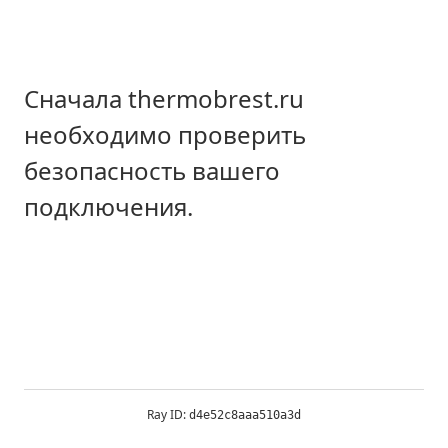
Сначала thermobrest.ru
необходимо проверить
безопасность вашего
подключения.
Ray ID:
d4e52c8aaa510a3d