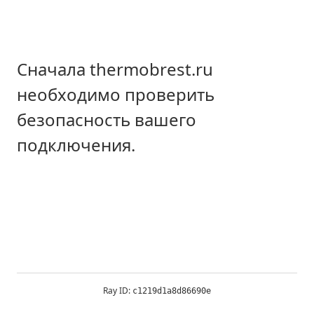
Сначала thermobrest.ru
необходимо проверить
безопасность вашего
подключения.
Ray ID:
c1219d1a8d86690e