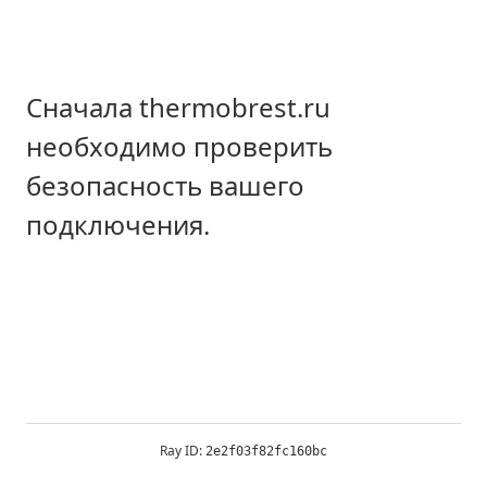
Сначала thermobrest.ru
необходимо проверить
безопасность вашего
подключения.
Ray ID:
2e2f03f82fc160bc