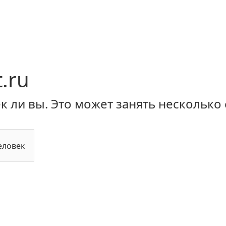
.ru
 ли вы. Это может занять несколько 
еловек