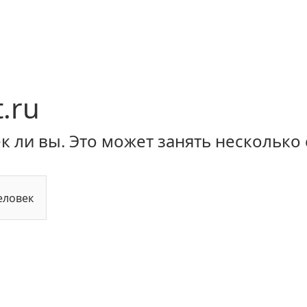
.ru
 ли вы. Это может занять несколько 
еловек