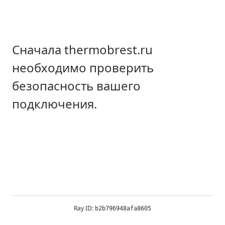
Сначала thermobrest.ru
необходимо проверить
безопасность вашего
подключения.
Ray ID:
b2b796948afa8605