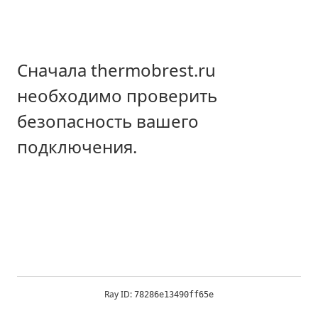
Сначала thermobrest.ru
необходимо проверить
безопасность вашего
подключения.
Ray ID:
78286e13490ff65e