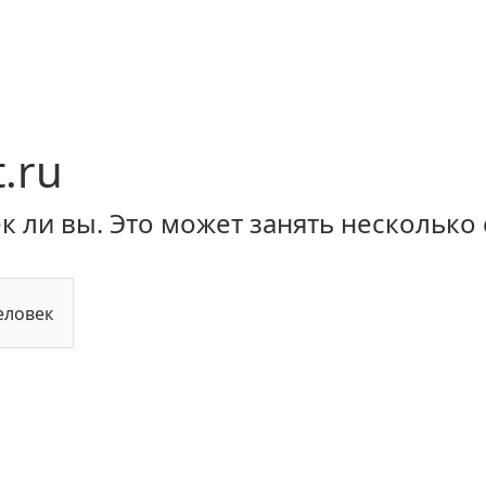
.ru
 ли вы. Это может занять несколько 
еловек