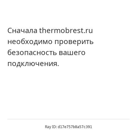
Сначала thermobrest.ru
необходимо проверить
безопасность вашего
подключения.
Ray ID:
d17e757b8a57c391