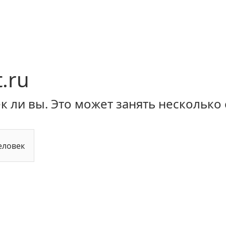
.ru
 ли вы. Это может занять несколько 
еловек