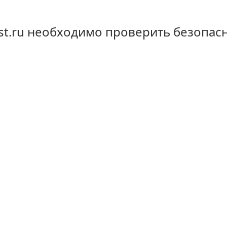
st.ru необходимо проверить безопас