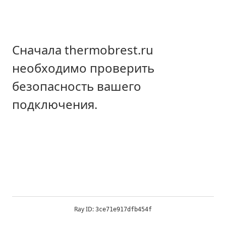
Сначала thermobrest.ru
необходимо проверить
безопасность вашего
подключения.
Ray ID:
3ce71e917dfb454f