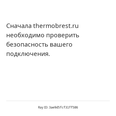
Сначала thermobrest.ru
необходимо проверить
безопасность вашего
подключения.
Ray ID:
3ae9d5fcf31ff586