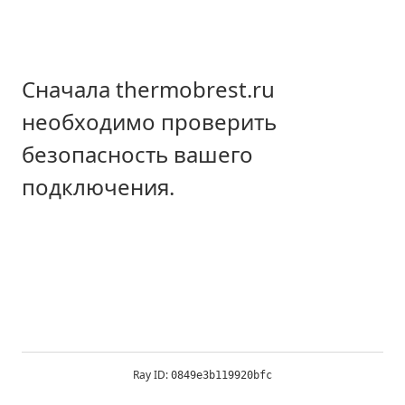
Сначала thermobrest.ru
необходимо проверить
безопасность вашего
подключения.
Ray ID:
0849e3b119920bfc