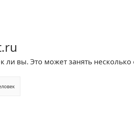
.ru
 ли вы. Это может занять несколько 
еловек