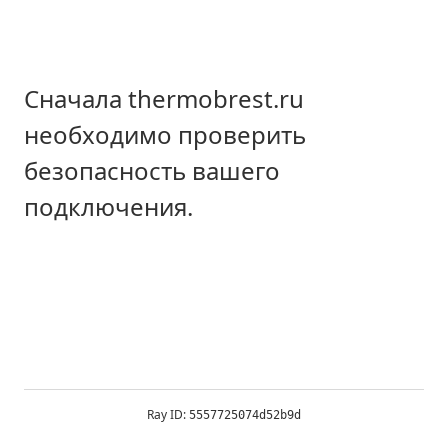
Сначала thermobrest.ru
необходимо проверить
безопасность вашего
подключения.
Ray ID:
5557725074d52b9d