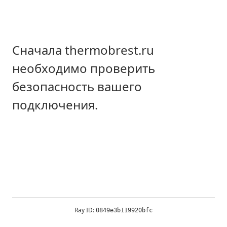
Сначала thermobrest.ru
необходимо проверить
безопасность вашего
подключения.
Ray ID:
0849e3b119920bfc