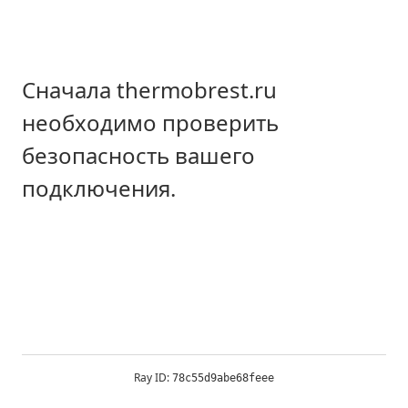
Сначала thermobrest.ru
необходимо проверить
безопасность вашего
подключения.
Ray ID:
78c55d9abe68feee