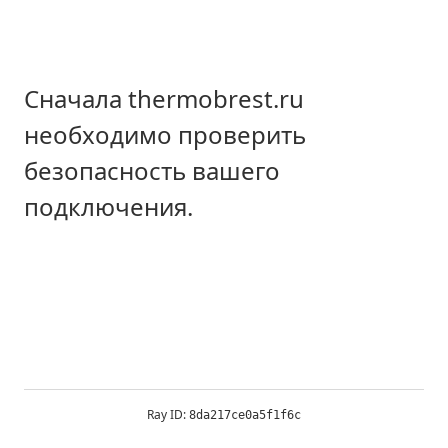
Сначала thermobrest.ru
необходимо проверить
безопасность вашего
подключения.
Ray ID:
8da217ce0a5f1f6c