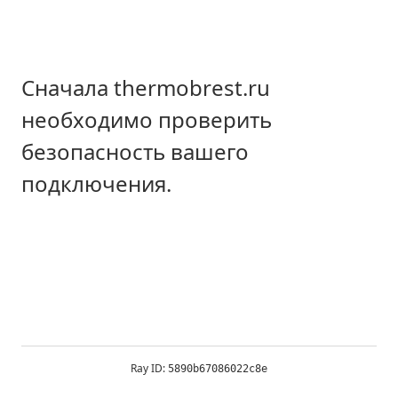
Сначала thermobrest.ru
необходимо проверить
безопасность вашего
подключения.
Ray ID:
5890b67086022c8e