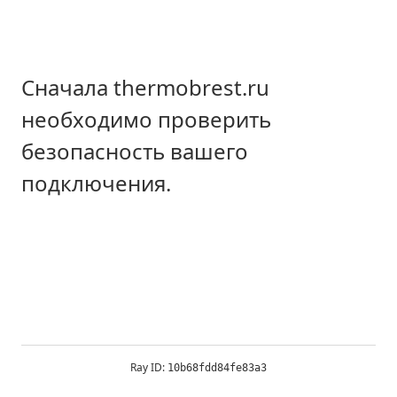
Сначала thermobrest.ru
необходимо проверить
безопасность вашего
подключения.
Ray ID:
10b68fdd84fe83a3