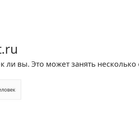
.ru
 ли вы. Это может занять несколько 
еловек