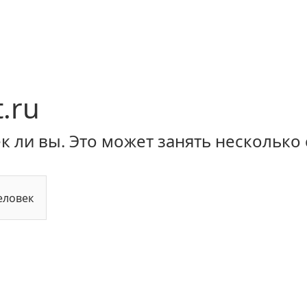
.ru
 ли вы. Это может занять несколько 
еловек