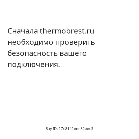
Сначала thermobrest.ru
необходимо проверить
безопасность вашего
подключения.
Ray ID:
17c8f41eec82eec5