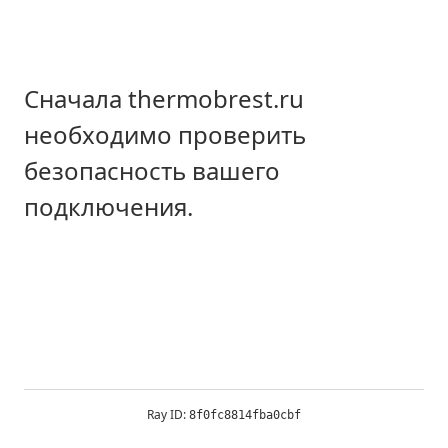
Сначала thermobrest.ru
необходимо проверить
безопасность вашего
подключения.
Ray ID:
8f0fc8814fba0cbf