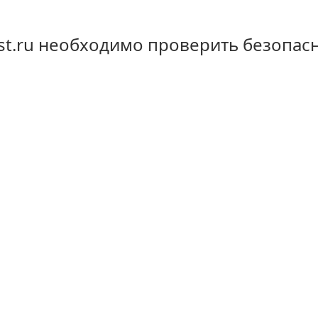
st.ru необходимо проверить безопас