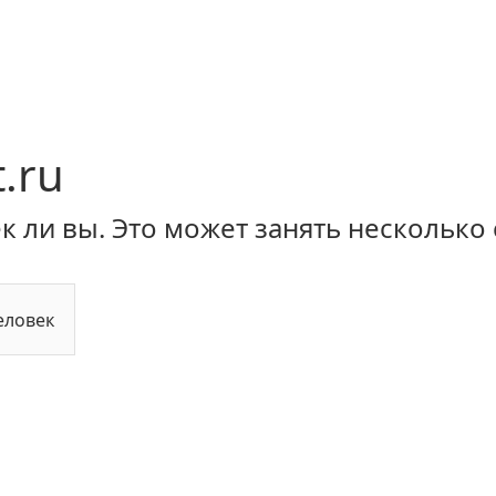
.ru
 ли вы. Это может занять несколько 
еловек