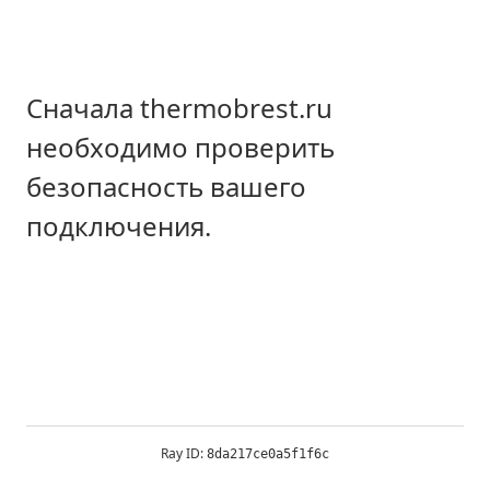
Сначала thermobrest.ru
необходимо проверить
безопасность вашего
подключения.
Ray ID:
8da217ce0a5f1f6c