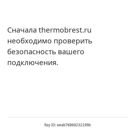
Сначала thermobrest.ru
необходимо проверить
безопасность вашего
подключения.
Ray ID:
eeab76860232199b