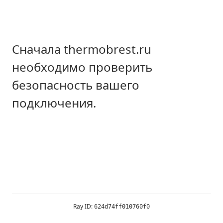
Сначала thermobrest.ru
необходимо проверить
безопасность вашего
подключения.
Ray ID:
624d74ff010760f0